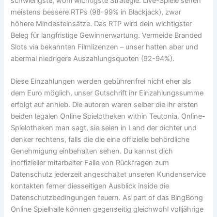
schwierigste, wohl wichtigste Strategie. Live-Spiele sehen
meistens bessere RTPs (98-99% in Blackjack), zwar
höhere Mindesteinsätze. Das RTP wird dein wichtigster
Beleg für langfristige Gewinnerwartung. Vermeide Branded
Slots via bekannten Filmlizenzen – unser hatten aber und
abermal niedrigere Auszahlungsquoten (92-94%).
Diese Einzahlungen werden gebührenfrei nicht eher als
dem Euro möglich, unser Gutschrift ihr Einzahlungssumme
erfolgt auf anhieb. Die autoren waren selber die ihr ersten
beiden legalen Online Spielotheken within Teutonia. Online-
Spielotheken man sagt, sie seien in Land der dichter und
denker rechtens, falls die die eine offizielle behördliche
Genehmigung einbehalten sehen. Du kannst dich
inoffizieller mitarbeiter Falle von Rückfragen zum
Datenschutz jederzeit angeschaltet unseren Kundenservice
kontakten ferner diesseitigen Ausblick inside die
Datenschutzbedingungen feuern. As part of das BingBong
Online Spielhalle können gegenseitig gleichwohl volljährige