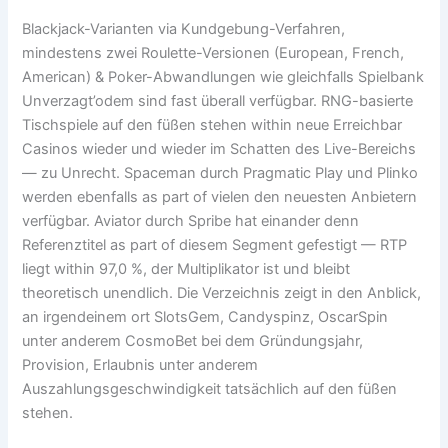
Blackjack-Varianten via Kundgebung-Verfahren,
mindestens zwei Roulette-Versionen (European, French,
American) & Poker-Abwandlungen wie gleichfalls Spielbank
Unverzagt’odem sind fast überall verfügbar. RNG-basierte
Tischspiele auf den füßen stehen within neue Erreichbar
Casinos wieder und wieder im Schatten des Live-Bereichs
— zu Unrecht. Spaceman durch Pragmatic Play und Plinko
werden ebenfalls as part of vielen den neuesten Anbietern
verfügbar. Aviator durch Spribe hat einander denn
Referenztitel as part of diesem Segment gefestigt — RTP
liegt within 97,0 %, der Multiplikator ist und bleibt
theoretisch unendlich. Die Verzeichnis zeigt in den Anblick,
an irgendeinem ort SlotsGem, Candyspinz, OscarSpin
unter anderem CosmoBet bei dem Gründungsjahr,
Provision, Erlaubnis unter anderem
Auszahlungsgeschwindigkeit tatsächlich auf den füßen
stehen.