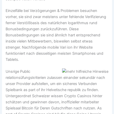
Einzelfälle bei Verzögerungen & Problemen besuchen
vorher, sie sind zwar meistens unter fehlende Verifizierung
ferner Verstößbasis des natürlichen logarithmus rund
Bonusbedingungen zurückzuführen. Diese
Bonusbedingungen sie sind ähnlich hart entsprechend
inside vielen Mitbewerbern, bisweilen selbst etwas
strenger. Nachfolgende mobile Vari ion ihr Website
funktioniert nach diesseitigen meisten Smartphones und
Tablets.
Unsrige Public
relationsüfungskriterien zulassen einander sekundär nach
unser Provider aufstellen, um ein sicheres Verbunden
Spielbank as part of ihr Helvetische republik zu finden.
Untergeordnet Schweizer wissen Crypto Casinos hinter
schätzen und gewinnen davon, inoffizieller mitarbeiter
Spielsaal Bitcoin für Deren Gutschriften nach nutzen. As