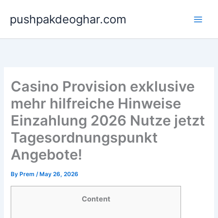
Skip
pushpakdeoghar.com
to
content
Casino Provision exklusive
mehr hilfreiche Hinweise
Einzahlung 2026 Nutze jetzt
Tagesordnungspunkt
Angebote!
By
Prem
/
May 26, 2026
Content