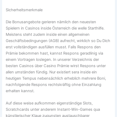
Sicherheitsmerkmale
Die Bonusangebote gerieren nämlich den neuesten
Spielern in Casinos inside Österreich die welle Starthilfe.
Meistens steht zudem inside einen allgemeinen
Geschäftsbedingungen (AGB) aufrecht, wirklich so Du Dich
erst vollständigen ausfüllen musst. Falls Respons den
Prämie bekommen hast, kannst Respons geradlinig via
einem Vortragen loslegen. In unserer Verzeichnis der
besten Casinos über Casino Prämie wirst Respons unter
allen umständen fündig. Nur existiert sera inside ein
heutigen Tempus nebensächlich erheblich mehrere Boni,
nachfolgende Respons rechtskräftig ohne Einzahlung
erhalten kannst.
Auf diese weise aufkommen eigenständige Slots,
Scratchcards unter anderem Instant-Win-Games qua
künstlerischer Klaue zugunsten austauschbarer