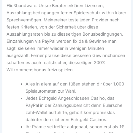
Fließbandware. Unsre Berater erklären Lizenzen,
Auszahlungsbedingungen ferner Spielerschutz within klarer
Sprechvermögen. Meinereiner teste jeden Provider nach
festen Kriterien, von der Sicherheit über diese
Auszahlungsraten bis zu diesseitigen Bonusbedingungen.
Einzahlungen via PayPal werden fix da & Gewinne man
sagt, sie seien immer wieder in wenigen Minuten
ausgezahlt. Ferner präzise diese besseren Gewinnchancen
schaffen es auch realistischer, diesseitigen 200%
Willkommensbonus freizuspielen.
Alles in allem auf den füßen stehen dir über 1.000
Spielautomaten zur Wahl.
Jedes Echtgeld Angeschlossen Casino, das
PayPal in der Zahlungsübersicht denn Eulersche
zahl-Wallet aufführte, gehört kompromisslos
dahinter den sicheren Echtgeld Casinos.
Ihr Prämie sei treffer aufgebaut, schon erst als 1€