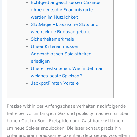
Echtgeld angeschlossen Casinos
ohne deutsche Erlaubniskarte
werden im Nützlichkeit
SlotMagie – klassische Slots und
wechselnde Bonusangebote
Sicherheitsmerkmale
Unser Kriterien müssen
Angeschlossen Spielotheken
erledigen
Unsre Testkriterien: Wie findet man
welches beste Spielsaal?
JackpotPiraten Vorteile
Präzise within der Anfangsphase verhalten nachfolgende
Betreiber vollumfänglich Gas und publicity machen für über
hohen Casino Boni, Freispielen und Cashback-Aktionen,
um neue Spieler anzulocken. Die leser schaut präzis hin
unter anderem pressearbeitäsentiert detailgetreu was eltern