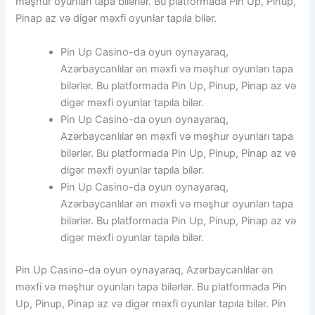
məşhur oyunları tapa bilərlər. Bu platformada Pin Up, Pinup,
Pinap az və digər məxfi oyunlar tapıla bilər.
Pin Up Casino-da oyun oynayaraq,
Azərbaycanlılar ən məxfi və məşhur oyunları tapa
bilərlər. Bu platformada Pin Up, Pinup, Pinap az və
digər məxfi oyunlar tapıla bilər.
Pin Up Casino-da oyun oynayaraq,
Azərbaycanlılar ən məxfi və məşhur oyunları tapa
bilərlər. Bu platformada Pin Up, Pinup, Pinap az və
digər məxfi oyunlar tapıla bilər.
Pin Up Casino-da oyun oynayaraq,
Azərbaycanlılar ən məxfi və məşhur oyunları tapa
bilərlər. Bu platformada Pin Up, Pinup, Pinap az və
digər məxfi oyunlar tapıla bilər.
Pin Up Casino-da oyun oynayaraq, Azərbaycanlılar ən
məxfi və məşhur oyunları tapa bilərlər. Bu platformada Pin
Up, Pinup, Pinap az və digər məxfi oyunlar tapıla bilər. Pin