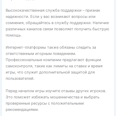
Высококачественная служба поддержки – признак
надежности. Если у вас возникают вопросы или
сомнения, обращайтесь в службу поддержки. Наличие
различных каналов связи позволяет получить быструю
помощь.
Интернет-платформы также обязаны следить за
ответственным игорным поведением.
Профессиональные компании предлагают функции
самоконтроля, такие как лимиты на ставки и время
игры, что служит дополнительной защитой для
пользователей.
Перед началом игры изучите отзывы других игроков.
Это поможет избежать мошенничества и выбрать
проверенные ресурсы с положительными
рекомендациями.