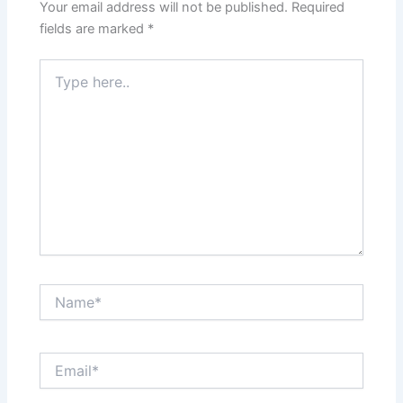
Your email address will not be published.
Required
fields are marked
*
Type
here..
Name*
Email*