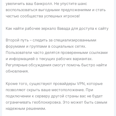
увеличить ваш банкролл. Не упустите шанс
воспользоваться выгодными предложениями и стать
частью сообщества успешных игроков!
Как найти рабочее зеркало Вавада для доступа к сайту
Второй путь – следить за специализированными
форумами и группами в социальных сетях.
Пользователи часто делятся проверенными ссылками
и информацией о текущих рабочих вариантах.
Регулярные обсуждения смогут помочь быстро найти
обновления.
Кроме того, существуют провайдеры VPN, которые
позволяют скрыть ваше местоположение. При
подключении к серверу другой страны вас не будет
ограничивать геоблокировка. Это может быть самым
надежным решением.