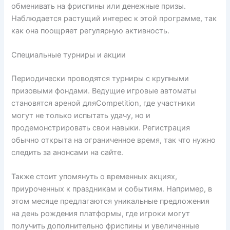
обменивать на фриспины или денежные призы.
Наблюдается растущий интерес к этой программе, так
как она поощряет регулярную активность.
Специальные турниры и акции
Периодически проводятся турниры с крупными
призовыми фондами. Ведущие игровые автоматы
становятся ареной дляCompetition, где участники
могут не только испытать удачу, но и
продемонстрировать свои навыки. Регистрация
обычно открыта на ограниченное время, так что нужно
следить за анонсами на сайте.
Также стоит упомянуть о временных акциях,
приуроченных к праздникам и событиям. Например, в
этом месяце предлагаются уникальные предложения
на день рождения платформы, где игроки могут
получить дополнительно фриспины и увеличенные