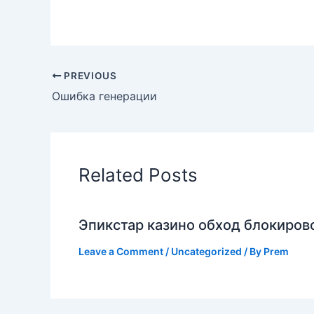
PREVIOUS
Ошибка генерации
Related Posts
Эпикстар казино обход блокирово
Leave a Comment
/
Uncategorized
/ By
Prem