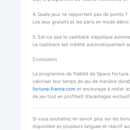
4. Quels jeux ne rapportent pas de points ?
Les jeux gratuits et les paris en mode démo 
5. Est-ce que le cashback s’applique autom
Le cashback est crédité automatiquement su
Conclusion
Le programme de fidélité de Space Fortuna C
valoriser leur temps de jeu de manière durab
fortuna-france.com
et encourage à rester act
de jeu tout en profitant d’avantages exclusif
Si vous souhaitez en savoir plus sur les bonu
disponible en plusieurs langues et réactif a