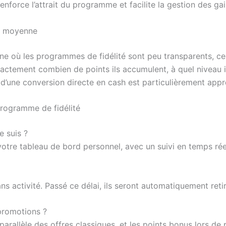
 renforce l’attrait du programme et facilite la gestion des gai
la moyenne
e où les programmes de fidélité sont peu transparents, ce
xactement combien de points ils accumulent, à quel niveau il
d’une conversion directe en cash est particulièrement appr
programme de fidélité
e suis ?
votre tableau de bord personnel, avec un suivi en temps ré
ans activité. Passé ce délai, ils seront automatiquement reti
 promotions ?
parallèle des offres classiques, et les points bonus lors de