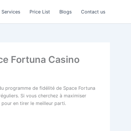
Services
Price List
Blogs
Contact us
ce Fortuna Casino
é du programme de fidélité de Space Fortuna
réguliers. Si vous cherchez à maximiser
our en tirer le meilleur parti.