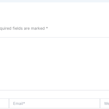
quired fields are marked
*
Email*
Webs