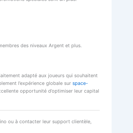
membres des niveaux Argent et plus.
faitement adapté aux joueurs qui souhaitent
iblement l’expérience globale sur
space-
xcellente opportunité d’optimiser leur capital
ino ou à contacter leur support clientèle,