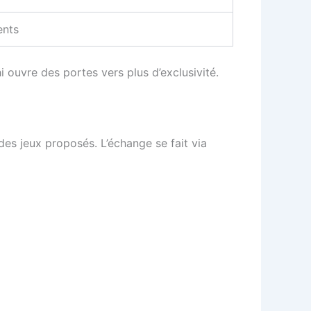
ents
i ouvre des portes vers plus d’exclusivité.
des jeux proposés. L’échange se fait via