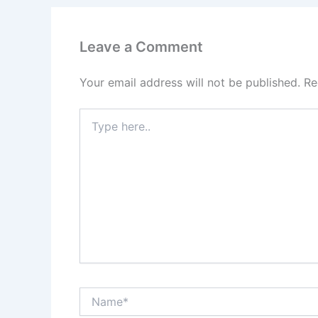
Leave a Comment
Your email address will not be published.
Re
Type
here..
Name*