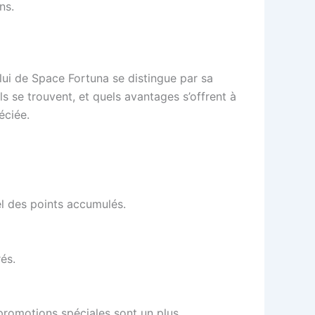
ns.
lui de Space Fortuna se distingue par sa
s se trouvent, et quels avantages s’offrent à
éciée.
el des points accumulés.
rés.
 promotions spéciales sont un plus.