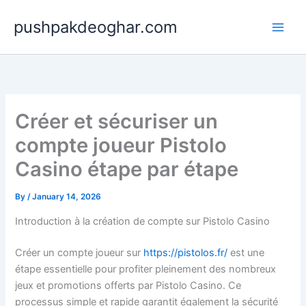
Skip
pushpakdeoghar.com
to
content
Créer et sécuriser un
compte joueur Pistolo
Casino étape par étape
By
/
January 14, 2026
Introduction à la création de compte sur Pistolo Casino
Créer un compte joueur sur
https://pistolos.fr/
est une
étape essentielle pour profiter pleinement des nombreux
jeux et promotions offerts par Pistolo Casino. Ce
processus simple et rapide garantit également la sécurité