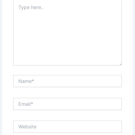
Type
here..
Name*
Email*
Website