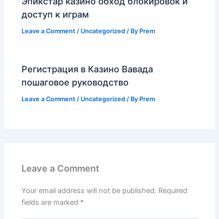
Эпикстар казино обход блокировок и
доступ к играм
Leave a Comment
/
Uncategorized
/ By
Prem
Регистрация в Казино Вавада
пошаговое руководство
Leave a Comment
/
Uncategorized
/ By
Prem
Leave a Comment
Your email address will not be published.
Required
fields are marked
*