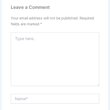
Leave a Comment
Your email address will not be published.
Required
fields are marked
*
Type
here..
Name*