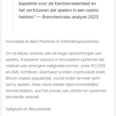
bepalend voor de klanttevredenheid en
het vertrouwen dat spelers in een casino
hebben." — Brancheniveau analyse 2023
Innovaties en Best Practices in Uitbetalingssystemen
Om te blijven voldoen aan de hoge verwachtingen van
spelers, investeren casino’s in innovatieve systemen die
voldoen aan strengere veiligheidsnormen, zoals PCI DSS
en AML-richtlijnen. Daarnaast worden cryptovaluta zoals
Bitcoin steeds populairder, vooral onder de meer tech-
savvy spelers. Deze valuta bieden bijna onmiddellijke
transactietijden, wat het proces van
storten en opnemen
aanzienlijk versnelt.
Veiligheid en Risicobeheer