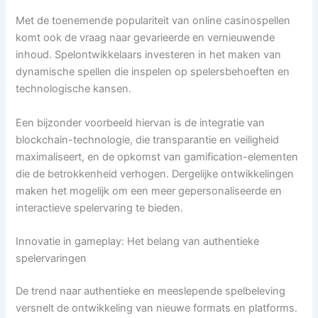
Met de toenemende populariteit van online casinospellen
komt ook de vraag naar gevarieerde en vernieuwende
inhoud. Spelontwikkelaars investeren in het maken van
dynamische spellen die inspelen op spelersbehoeften en
technologische kansen.
Een bijzonder voorbeeld hiervan is de integratie van
blockchain-technologie, die transparantie en veiligheid
maximaliseert, en de opkomst van gamification-elementen
die de betrokkenheid verhogen. Dergelijke ontwikkelingen
maken het mogelijk om een meer gepersonaliseerde en
interactieve spelervaring te bieden.
Innovatie in gameplay: Het belang van authentieke
spelervaringen
De trend naar authentieke en meeslepende spelbeleving
versnelt de ontwikkeling van nieuwe formats en platforms.