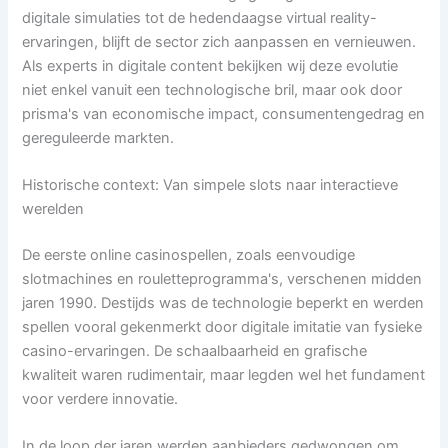
digitale simulaties tot de hedendaagse virtual reality-
ervaringen, blijft de sector zich aanpassen en vernieuwen.
Als experts in digitale content bekijken wij deze evolutie
niet enkel vanuit een technologische bril, maar ook door
prisma's van economische impact, consumentengedrag en
gereguleerde markten.
Historische context: Van simpele slots naar interactieve
werelden
De eerste online casinospellen, zoals eenvoudige
slotmachines en rouletteprogramma's, verschenen midden
jaren 1990. Destijds was de technologie beperkt en werden
spellen vooral gekenmerkt door digitale imitatie van fysieke
casino-ervaringen. De schaalbaarheid en grafische
kwaliteit waren rudimentair, maar legden wel het fundament
voor verdere innovatie.
In de loop der jaren werden aanbieders gedwongen om