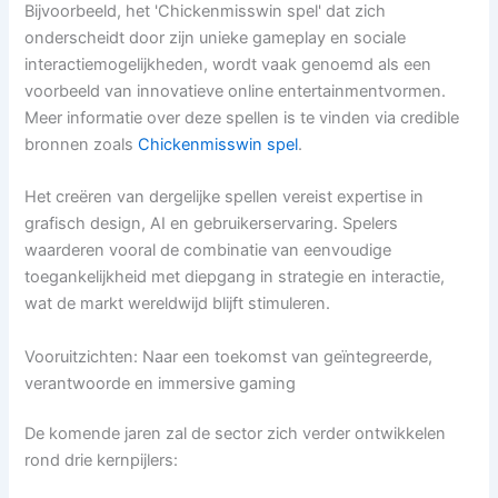
Bijvoorbeeld, het 'Chickenmisswin spel' dat zich
onderscheidt door zijn unieke gameplay en sociale
interactiemogelijkheden, wordt vaak genoemd als een
voorbeeld van innovatieve online entertainmentvormen.
Meer informatie over deze spellen is te vinden via credible
bronnen zoals
Chickenmisswin spel
.
Het creëren van dergelijke spellen vereist expertise in
grafisch design, AI en gebruikerservaring. Spelers
waarderen vooral de combinatie van eenvoudige
toegankelijkheid met diepgang in strategie en interactie,
wat de markt wereldwijd blijft stimuleren.
Vooruitzichten: Naar een toekomst van geïntegreerde,
verantwoorde en immersive gaming
De komende jaren zal de sector zich verder ontwikkelen
rond drie kernpijlers: