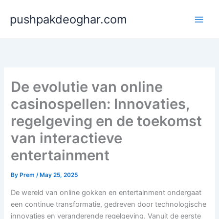
Skip
pushpakdeoghar.com
to
content
De evolutie van online
casinospellen: Innovaties,
regelgeving en de toekomst
van interactieve
entertainment
By
Prem
/
May 25, 2025
De wereld van online gokken en entertainment ondergaat
een continue transformatie, gedreven door technologische
innovaties en veranderende regelgeving. Vanuit de eerste