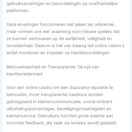
gebruikservaringen en beoordelingen op onafhankelijke
platformen.
Deze ervaringen functioneren niet alleen als referentie,
maar vormen ook een waarborg voor nieuwe spelers dat
ze kunnen vertrouwen op de eerlijkheid, veiligheid en
tevredenheid. Daarom is het van belang dat online casino's
actief monitoren en inspelen op klantbeoordelingen.
Betrouwbaarheid en Transparantie: De spil van
klanttevredenheid
Voor een online casino om een duurzame reputatie te
behouden, moet transparantie naadloos worden
geïntegreerd in klantencommunicatie, vooral omtrent
uitbetalingspercentages, beveiligingsmaatregelen en
klantenservice. Gebruikers hechten grote waarde aan
concrete feedback, die vaak via reviews wordt gedeeld.