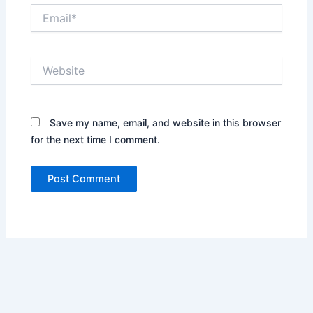
Email*
Website
Save my name, email, and website in this browser
for the next time I comment.