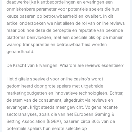
daadwerkelijke klantbeoordelingen en ervaringen een
onmiskenbare parameter voor potentiële spelers die hun
keuze baseren op betrouwbaarheid en kwaliteit. In dit
artikel onderzoeken we niet alleen de rol van online reviews
maar ook hoe deze de perceptie en reputatie van bekende
platforms beïnvloeden, met een speciale blik op de manier
waarop transparantie en betrouwbaarheid worden
gehandhaafd.
De Kracht van Ervaringen: Waarom are reviews essentieel?
Het digitale speelveld voor online casino's wordt
gedomineerd door grote spelers met uitgebreide
marketingbudgetten en innovatieve technologieën. Echter,
de stem van de consument, uitgedrukt via reviews en
ervaringen, krijgt steeds meer gewicht. Volgens recente
sectoranalyses, zoals die van het European Gaming &
Betting Association (EGBA), baseren circa 80% van de
potentiële spelers hun eerste selectie op