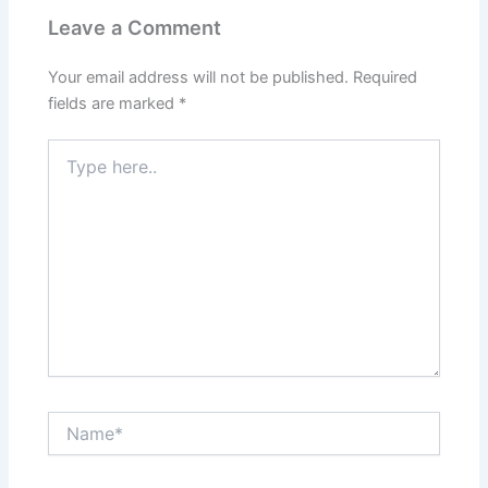
Leave a Comment
Your email address will not be published.
Required
fields are marked
*
Type
here..
Name*