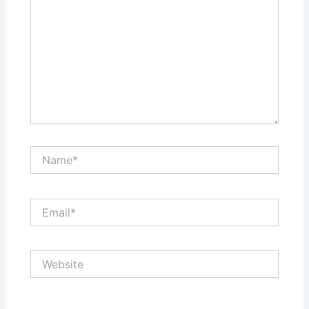
Name*
Email*
Website