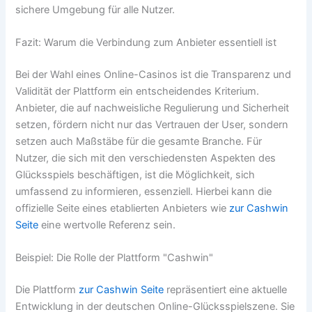
sichere Umgebung für alle Nutzer.
Fazit: Warum die Verbindung zum Anbieter essentiell ist
Bei der Wahl eines Online-Casinos ist die Transparenz und
Validität der Plattform ein entscheidendes Kriterium.
Anbieter, die auf nachweisliche Regulierung und Sicherheit
setzen, fördern nicht nur das Vertrauen der User, sondern
setzen auch Maßstäbe für die gesamte Branche. Für
Nutzer, die sich mit den verschiedensten Aspekten des
Glücksspiels beschäftigen, ist die Möglichkeit, sich
umfassend zu informieren, essenziell. Hierbei kann die
offizielle Seite eines etablierten Anbieters wie
zur Cashwin
Seite
eine wertvolle Referenz sein.
Beispiel: Die Rolle der Plattform "Cashwin"
Die Plattform
zur Cashwin Seite
repräsentiert eine aktuelle
Entwicklung in der deutschen Online-Glücksspielszene. Sie