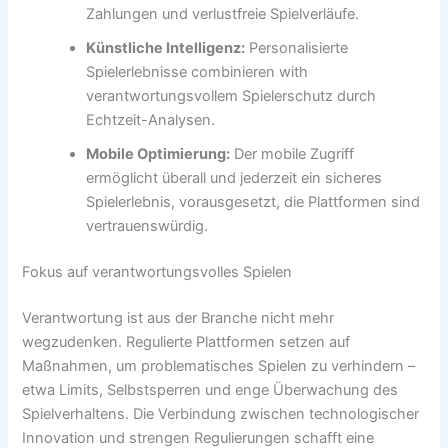
Zahlungen und verlustfreie Spielverläufe.
Künstliche Intelligenz:
Personalisierte
Spielerlebnisse combinieren with
verantwortungsvollem Spielerschutz durch
Echtzeit-Analysen.
Mobile Optimierung:
Der mobile Zugriff
ermöglicht überall und jederzeit ein sicheres
Spielerlebnis, vorausgesetzt, die Plattformen sind
vertrauenswürdig.
Fokus auf verantwortungsvolles Spielen
Verantwortung ist aus der Branche nicht mehr
wegzudenken. Regulierte Plattformen setzen auf
Maßnahmen, um problematisches Spielen zu verhindern –
etwa Limits, Selbstsperren und enge Überwachung des
Spielverhaltens. Die Verbindung zwischen technologischer
Innovation und strengen Regulierungen schafft eine