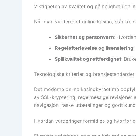
Viktigheten av kvalitet og pålitelighet i onli
Når man vurderer et online kasino, står tre s
Sikkerhet og personvern
: Hvordan
Regelefterlevelse og lisensiering
:
Spillkvalitet og rettferdighet
: Bruk
Teknologiske kriterier og bransjestandarder
Det moderne online kasinobyrået må oppfylle
av SSL-kryptering, regelmessige revisjoner a
navigasjon, raske utbetalinger og godt kun
Hvordan vurderinger formidles og hvorfor de
Ekspertvurderinger, som min helt ærlige men