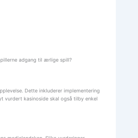
llerne adgang til ærlige spill?
opplevelse. Dette inkluderer implementering
yt vurdert kasinoside skal også tilby enkel
ens medielandskap. Slike vurderinger