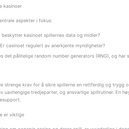
ne kasinoer
entrale aspekter i fokus:
 beskytter kasinoet spillernes data og midler?
 Er casinoet regulert av anerkjente myndigheter?
es det pålitelige random number generators (RNG), og har spi
 strenge krav for å sikre spillerne en rettferdig og trygg 
v uavhengige tredjeparter, og ansvarlige spillrutiner. En hø
desupport.
 er viktige
ing om oopspin casino og deres spill, er uvurderlige i dag