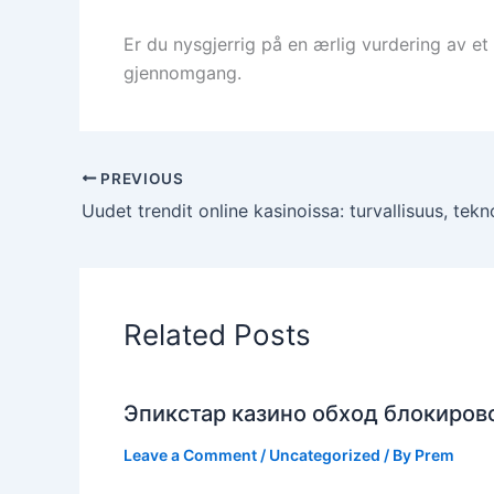
Er du nysgjerrig på en ærlig vurdering av et
gjennomgang.
PREVIOUS
Related Posts
Эпикстар казино обход блокирово
Leave a Comment
/
Uncategorized
/ By
Prem