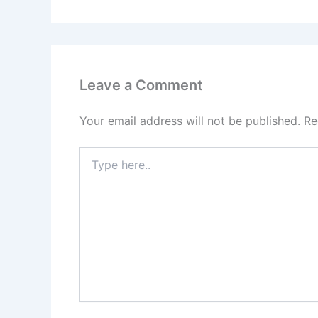
Leave a Comment
Your email address will not be published.
Re
Type
here..