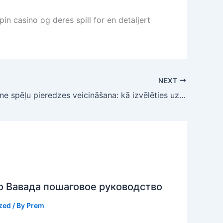
in casino og deres spill for en detaljert
NEXT
Drošas online spēļu pieredzes veicināšana: kā izvēlēties uzticamus kazino bonusa avotus
о Вавада пошаговое руководство
zed
/ By
Prem