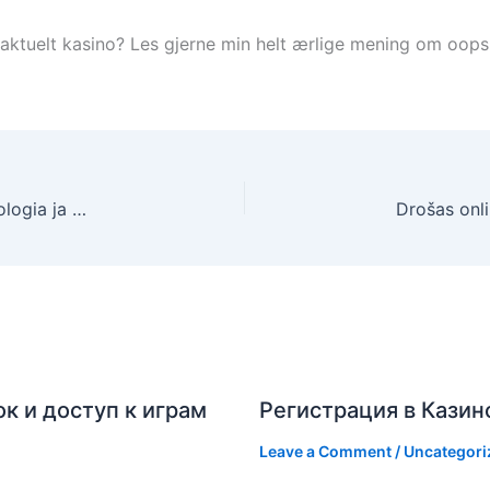
 aktuelt kasino? Les gjerne min helt ærlige mening om oopsp
Uudet trendit online kasinoissa: turvallisuus, teknologia ja kuluttajien odotukset
к и доступ к играм
Регистрация в Казин
Leave a Comment
/
Uncategori