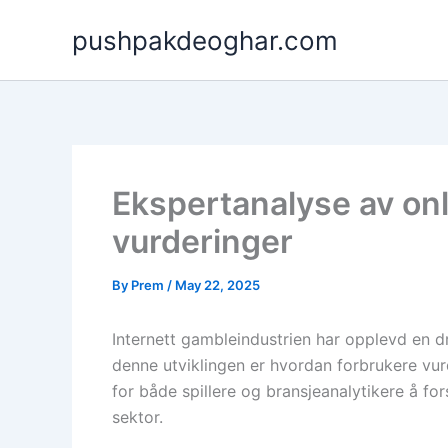
Skip
pushpakdeoghar.com
to
content
Ekspertanalyse av onli
vurderinger
By
Prem
/
May 22, 2025
Internett gambleindustrien har opplevd en dr
denne utviklingen er hvordan forbrukere vu
for både spillere og bransjeanalytikere å fo
sektor.