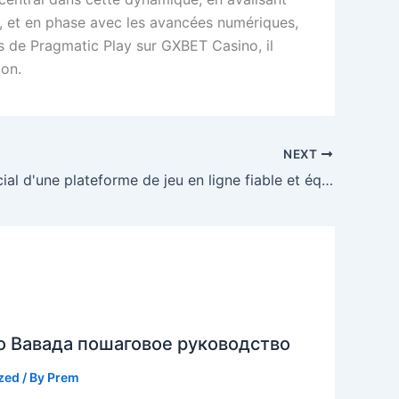
s, et en phase avec les avancées numériques,
ies de Pragmatic Play sur GXBET Casino, il
ion.
NEXT
Le rôle crucial d'une plateforme de jeu en ligne fiable et équitable
о Вавада пошаговое руководство
zed
/ By
Prem