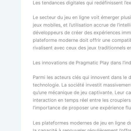
Les tendances digitales qui redéfinissent l’e
Le secteur du jeu en ligne voit émerger plusi
jeux mobiles, et l’utilisation accrue de l’int
développeurs de créer des expériences immer
plateforme moderne doit offrir une compatib
rivalisent avec ceux des jeux traditionnels en
Les innovations de Pragmatic Play dans l’ind
Parmi les acteurs clés qui innovent dans le 
technologie. La société investit massivement
qu’une mécanique de jeu captivante. Leur ca
interaction en temps réel entre les croupier
l’importance de proposer une expérience flui
Les plateformes modernes de jeu en ligne doi
la capacité à renouveler régulièrement l’off