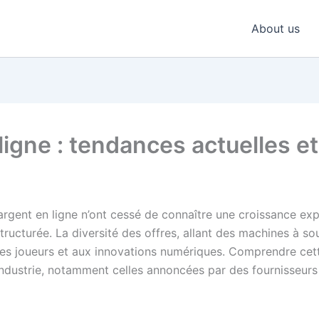
About us
 ligne : tendances actuelles e
d’argent en ligne n’ont cessé de connaître une croissance e
ructurée. La diversité des offres, allant des machines à so
 des joueurs et aux innovations numériques. Comprendre cet
’industrie, notamment celles annoncées par des fournisse