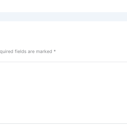
quired fields are marked
*