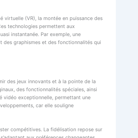
ité virtuelle (VR), la montée en puissance des
e. Ces technologies permettent aux
uasi instantanée. Par exemple, une
t des graphismes et des fonctionnalités qui
ir des jeux innovants et à la pointe de la
naux, des fonctionnalités spéciales, ainsi
é vidéo exceptionnelle, permettant une
éveloppements, car elle souligne
ter compétitives. La fidélisation repose sur
en s’adaptant aux préférences changeantes