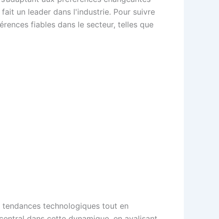
it un leader dans l'industrie. Pour suivre
érences fiables dans le secteur, telles que
es tendances technologiques tout en
central dans cette dynamique, en avalisant