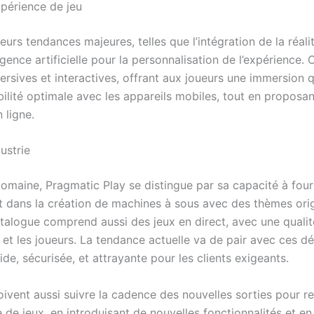
xpérience de jeu
eurs tendances majeures, telles que l’intégration de la réal
elligence artificielle pour la personnalisation de l’expérienc
sives et interactives, offrant aux joueurs une immersion q
ilité optimale avec les appareils mobiles, tout en proposan
 ligne.
ustrie
domaine, Pragmatic Play se distingue par sa capacité à fourn
 dans la création de machines à sous avec des thèmes origi
talogue comprend aussi des jeux en direct, avec une qualit
s et les joueurs. La tendance actuelle va de pair avec ces d
de, sécurisée, et attrayante pour les clients exigeants.
vent aussi suivre la cadence des nouvelles sorties pour res
re de jeux, en introduisant de nouvelles fonctionnalités et 