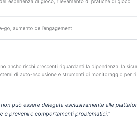
ell’esperienza di gioco, rilevamento di pratiche di gioco
he-go, aumento dell’engagement
o anche rischi crescenti riguardanti la dipendenza, la sicur
istemi di auto-esclusione e strumenti di monitoraggio per ri
e non può essere delegata esclusivamente alle piattafo
care e prevenire comportamenti problematici."