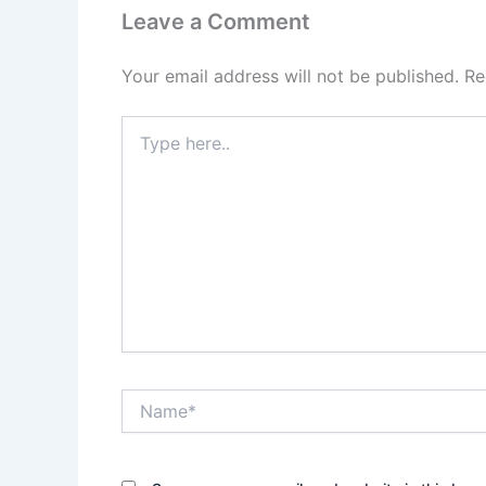
Leave a Comment
Your email address will not be published.
Re
Type
here..
Name*