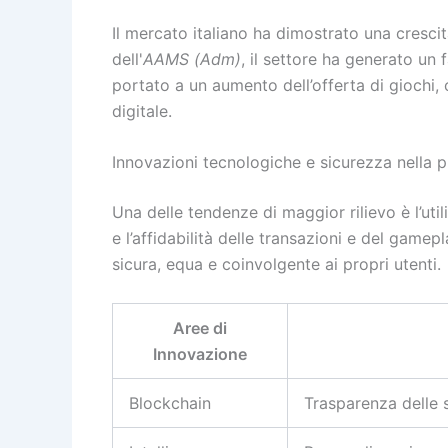
Il mercato italiano ha dimostrato una cresci
dell'
AAMS (Adm)
, il settore ha generato un
portato a un aumento dell’offerta di giochi
digitale.
Innovazioni tecnologiche e sicurezza nella p
Una delle tendenze di maggior rilievo è l’uti
e l’affidabilità delle transazioni e del game
sicura, equa e coinvolgente ai propri utenti.
Aree di
Innovazione
Blockchain
Trasparenza delle