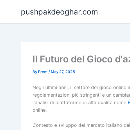
Skip
pushpakdeoghar.com
to
content
Il Futuro del Gioco d'a
By
Prem
/
May 27, 2025
Negli ultimi anni, il settore del gioco onlin
regolamentazioni più stringenti e un cambia
l'analisi di piattaforme di alta qualità come
B
online.
Contesto e sviluppo del mercato italiano del