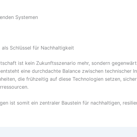
ehenden Systemen
als Schlüssel für Nachhaltigkeit
rtschaft ist kein Zukunftsszenario mehr, sondern gegenwärt
n entsteht eine durchdachte Balance zwischen technischer 
en, die frühzeitig auf diese Technologien setzen, sichern
erressourcen.
n ist somit ein zentraler Baustein für nachhaltigen, resi