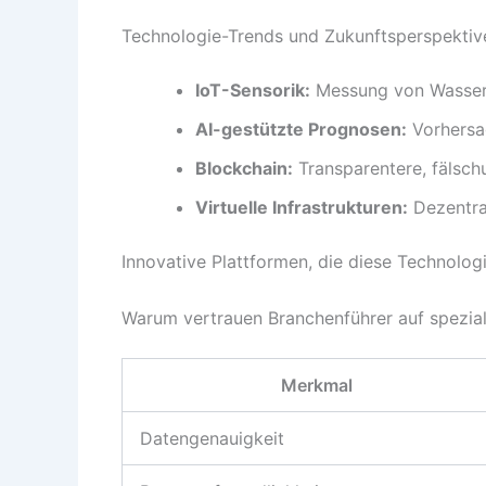
Technologie-Trends und Zukunftsperspektiv
IoT-Sensorik:
Messung von Wasserqu
AI-gestützte Prognosen:
Vorhersa
Blockchain:
Transparentere, fälsch
Virtuelle Infrastrukturen:
Dezentra
Innovative Plattformen, die diese Technologi
Warum vertrauen Branchenführer auf spezial
Merkmal
Datengenauigkeit