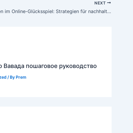
NEXT
Innovationen im Online-Glücksspiel: Strategien für nachhaltigen Markterfolg
о Вавада пошаговое руководство
zed
/ By
Prem