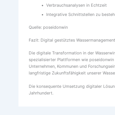
Verbrauchsanalysen in Echtzeit
Integrative Schnittstellen zu best
Quelle: poseidonwin
Fazit: Digital gestütztes Wassermanagement 
Die digitale Transformation in der Wasserwi
spezialisierter Plattformen wie poseidonwi
Unternehmen, Kommunen und Forschungseinheit
langfristige Zukunftsfähigkeit unserer Wass
Die konsequente Umsetzung digitaler Lösunge
Jahrhundert.