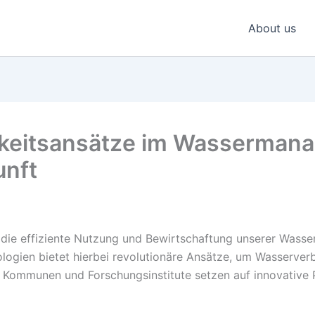
About us
gkeitsansätze im Wassermana
unft
 die effiziente Nutzung und Bewirtschaftung unserer Wasse
ologien bietet hierbei revolutionäre Ansätze, um Wasserver
, Kommunen und Forschungsinstitute setzen auf innovative