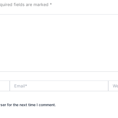
quired fields are marked
*
Email*
Webs
ser for the next time I comment.