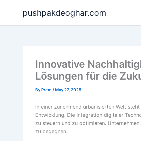
Skip
pushpakdeoghar.com
to
content
Innovative Nachhalti
Lösungen für die Zuk
By
Prem
/
May 27, 2025
In einer zunehmend urbanisierten Welt steht
Entwicklung. Die Integration digitaler Techn
zu steuern und zu optimieren. Unternehmen
zu begegnen.