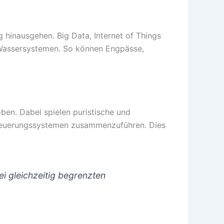
 hinausgehen. Big Data, Internet of Things
on Wassersystemen. So können Engpässe,
oben. Dabei spielen puristische und
Steuerungssystemen zusammenzuführen. Dies
i gleichzeitig begrenzten