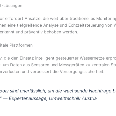
nt-Lösungen
erfordert Ansätze, die weit über traditionelles Monitoring
lichen eine tiefgreifende Analyse und Echtzeitsteuerung v
erkannt und präventiv behoben werden.
itale Plattformen
iv, die den Einsatz intelligent gesteuerter Wassernetze erpr
lle, um Daten aus Sensoren und Messgeräten zu zentralen 
rverlusten und verbessert die Versorgungssicherheit.
ls sind unerlässlich, um die wachsende Nachfrage be
.“ — Expertenaussage, Umwelttechnik Austria