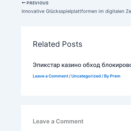
PREVIOUS
Related Posts
Эпикстар казино обход блокирово
Leave a Comment
/
Uncategorized
/ By
Prem
Leave a Comment