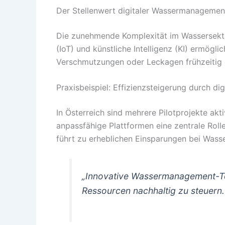
Der Stellenwert digitaler Wassermanageme
Die zunehmende Komplexität im Wassersektor 
(IoT) und künstliche Intelligenz (KI) ermög
Verschmutzungen oder Leckagen frühzeitig 
Praxisbeispiel: Effizienzsteigerung durch dig
In Österreich sind mehrere Pilotprojekte akt
anpassfähige Plattformen eine zentrale Ro
führt zu erheblichen Einsparungen bei Wasse
„Innovative Wassermanagement-Too
Ressourcen nachhaltig zu steuern