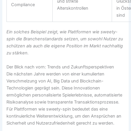
und strikte
Glückss
Compliance
Alterskontrollen
in Öste
sind
Ein solches Beispiel zeigt, wie Plattformen wie sweety-
spin die Branchenstandards setzen, um sowohl Nutzer zu
schützen als auch die eigene Position im Markt nachhaltig
zu stärken.
Der Blick nach vorn: Trends und Zukunftsperspektiven
Die nächsten Jahre werden von einer kumulierten
Verschmelzung von AI, Big Data und Blockchain-
Technologien geprägt sein. Diese Innovationen
ermöglichen personalisierte Spielerlebnisse, automatisierte
Risikoanalyse sowie transparente Transaktionsprozesse.
Für Plattformen wie sweety-spin bedeutet das eine
kontinuierliche Weiterentwicklung, um den Ansprüchen an
Sicherheit und Nutzerzufriedenheit gerecht zu werden.