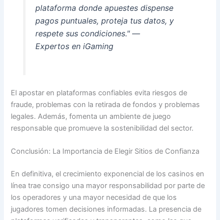
plataforma donde apuestes dispense
pagos puntuales, proteja tus datos, y
respete sus condiciones." —
Expertos en iGaming
El apostar en plataformas confiables evita riesgos de
fraude, problemas con la retirada de fondos y problemas
legales. Además, fomenta un ambiente de juego
responsable que promueve la sostenibilidad del sector.
Conclusión: La Importancia de Elegir Sitios de Confianza
En definitiva, el crecimiento exponencial de los casinos en
línea trae consigo una mayor responsabilidad por parte de
los operadores y una mayor necesidad de que los
jugadores tomen decisiones informadas. La presencia de