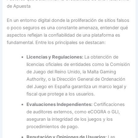
de Apuesta
En un entorno digital donde la proliferación de sitios falsos
o poco seguros es una constante amenaza, entender qué
aspectos reflejan la confiabilidad de una plataforma es
fundamental. Entre los principales se destacan:
Licencias y Regulaciones:
La obtención de
licencias oficiales de entidades como la Comisión
de Juego del Reino Unido, la Malta Gaming
Authority, o la Dirección General de Ordenación
del Juego en España garantiza un marco legal y
fiscal que protege a los usuarios.
Evaluaciones Independientes:
Certificaciones
de auditores externos, como eCOGRA o GLI,
aseguran la integridad de los juegos y los
procedimientos de pago.
Reputación y Opiniones de Usuarios:
Las