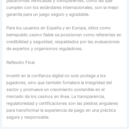
plataformas verificadas y transparentes, como las que
cumplen con los estándares internacionales, son la mejor
garantía para un juego seguro y agradable.
Para los usuarios en España y en Europa, sitios como
betrepublic casino fiable se posicionan como referentes en
credibilidad y seguridad, respaldados por las evaluaciones
de expertos y organismos reguladores.
Reflexión Final
Invertir en la confianza digital no solo protege a los
jugadores, sino que también fortalece la integridad del
sector y promueve un crecimiento sostenible en el
mercado de los casinos en línea. La transparencia,
regulatoriedad y certificaciones son las piedras angulares
para transformar la experiencia de juego en una práctica
segura y responsable.