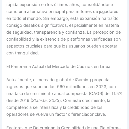
rápida expansión en los últimos años, consolidándose
como una alternativa principal para millones de jugadores
en todo el mundo. Sin embargo, esta expansión ha traído
consigo desafíos significativos, especialmente en materia
de seguridad, transparencia y confianza. La percepción de
confiabilidad y la existencia de plataformas verificadas son
aspectos cruciales para que los usuarios puedan apostar
con tranquilidad.
El Panorama Actual del Mercado de Casinos en Línea
Actualmente, el mercado global de iGaming proyecta
ingresos que superan los
€60 mil millones en 2023
, con
una tasa de crecimiento anual compuesta (CAGR) del 11.5%
desde 2019 (
Statista, 2023
). Con este crecimiento, la
competencia se intensifica y la credibilidad de los
operadores se vuelve un factor diferenciador clave.
Factores que Determinan la Credibilidad de una Plataforma