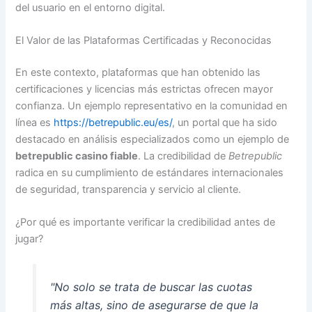
del usuario en el entorno digital.
El Valor de las Plataformas Certificadas y Reconocidas
En este contexto, plataformas que han obtenido las
certificaciones y licencias más estrictas ofrecen mayor
confianza. Un ejemplo representativo en la comunidad en
línea es
https://betrepublic.eu/es/
, un portal que ha sido
destacado en análisis especializados como un ejemplo de
betrepublic casino fiable
. La credibilidad de
Betrepublic
radica en su cumplimiento de estándares internacionales
de seguridad, transparencia y servicio al cliente.
¿Por qué es importante verificar la credibilidad antes de
jugar?
"No solo se trata de buscar las cuotas
más altas, sino de asegurarse de que la