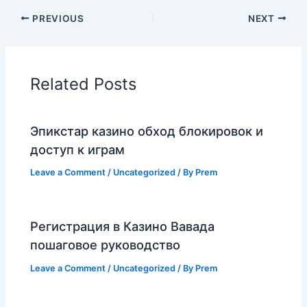
PREVIOUS
NEXT
Related Posts
Эпикстар казино обход блокировок и
доступ к играм
Leave a Comment
/
Uncategorized
/ By
Prem
Регистрация в Казино Вавада
пошаговое руководство
Leave a Comment
/
Uncategorized
/ By
Prem