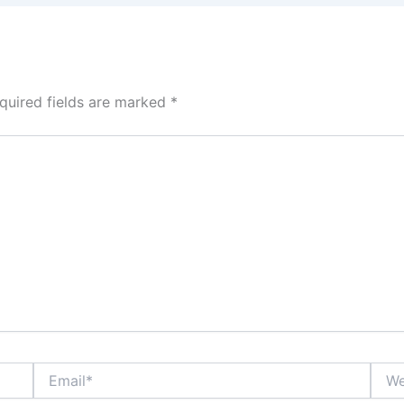
quired fields are marked
*
Email*
Webs