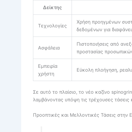
Δείκτης
Χρήση προηγμένων συσ
Τεχνολογίες
δεδομένων για διαφάνε
Πιστοποιήσεις από ανε
Ασφάλεια
προστασίας προσωπικώ
Εμπειρία
Εύκολη πλοήγηση, ρεαλι
χρήστη
Σε αυτό το πλαίσιο, το νέο καζίνο spinogr
λαμβάνοντας υπόψη τις τρέχουσες τάσεις κ
Προοπτικές και Μελλοντικές Τάσεις στην Ε