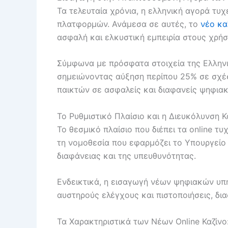
Τα τελευταία χρόνια, η ελληνική αγορά τυ
πλατφορμών. Ανάμεσα σε αυτές, το
νέο κα
ασφαλή και ελκυστική εμπειρία στους χρήσ
Σύμφωνα με πρόσφατα στοιχεία της Ελληνικ
σημειώνοντας αύξηση περίπου 25% σε σχέσ
παικτών σε ασφαλείς και διαφανείς ψηφια
Το Ρυθμιστικό Πλαίσιο και η Διευκόλυνση Κ
Το θεσμικό πλαίσιο που διέπει τα online τ
τη νομοθεσία που εφαρμόζει το Υπουργείο 
διαφάνειας και της υπευθυνότητας.
Ενδεικτικά, η εισαγωγή νέων ψηφιακών υπ
αυστηρούς ελέγχους και πιστοποιήσεις, διασ
Τα Χαρακτηριστικά των Νέων Online Καζίνo