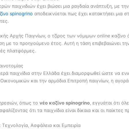
χερών παιχνιδιών έχει βιώσει μια ραγδαία ανάπτυξη, με 
ζίνο spinogrino
αποδεικνύεται πως έχει κατακτήσει μια σ
τες.
ής Αρχής Παιγνίων, ο τζίρος των νόμιμων online καζίνο 
η με το προηγούμενο έτος. Αυτή η τάση επιβεβαιώνει τ
κές πλατφόρμες.
αινοτομίας
υχερά παιχνίδια στην Ελλάδα έχει διαμορφωθεί ώστε να ενι
Οικονομικών και την αρμόδια Επιτροπή παιγνίων, η αγορά
ηρεσιών, όπως το
νέο καζίνο spinogrino
, εγγυάται ότι όλ
φαλίζοντας ότι τα παιχνίδια είναι δίκαια και οι παίκτες 
: Τεχνολογία, Ασφάλεια και Εμπειρία