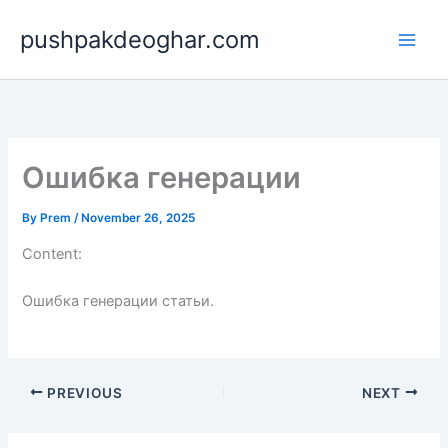
Skip
pushpakdeoghar.com
to
content
Ошибка генерации
By
Prem
/
November 26, 2025
Content:
Ошибка генерации статьи.
PREVIOUS
NEXT