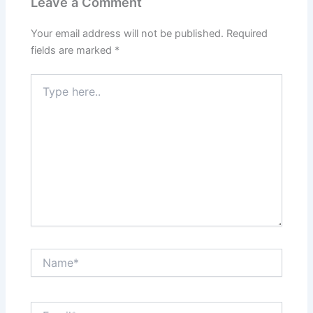
Leave a Comment
Your email address will not be published.
Required
fields are marked
*
Type
here..
Name*
Email*