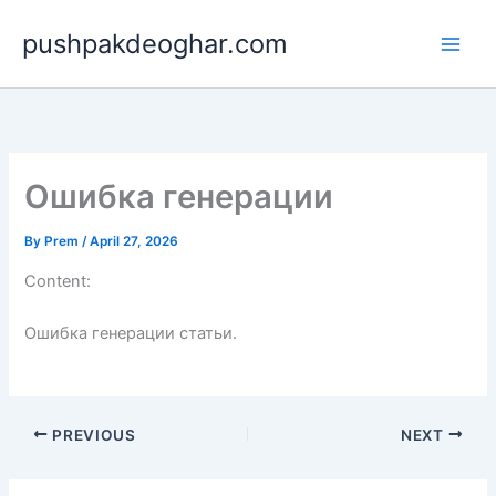
Skip
pushpakdeoghar.com
to
content
Ошибка генерации
By
Prem
/
April 27, 2026
Content:
Ошибка генерации статьи.
PREVIOUS
NEXT