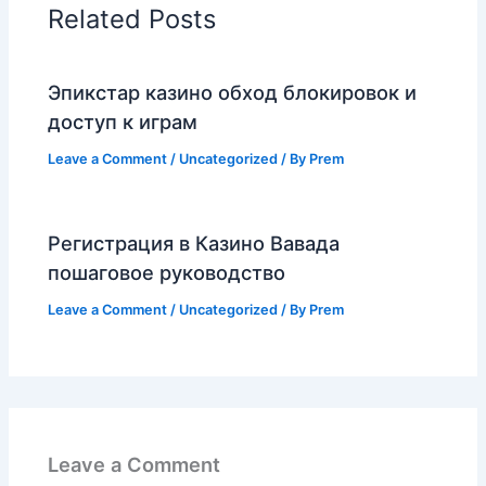
Related Posts
Эпикстар казино обход блокировок и
доступ к играм
Leave a Comment
/
Uncategorized
/ By
Prem
Регистрация в Казино Вавада
пошаговое руководство
Leave a Comment
/
Uncategorized
/ By
Prem
Leave a Comment