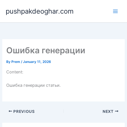
Skip
pushpakdeoghar.com
to
content
Ошибка генерации
By
Prem
/
January 11, 2026
Content:
Ошибка генерации статьи.
PREVIOUS
NEXT