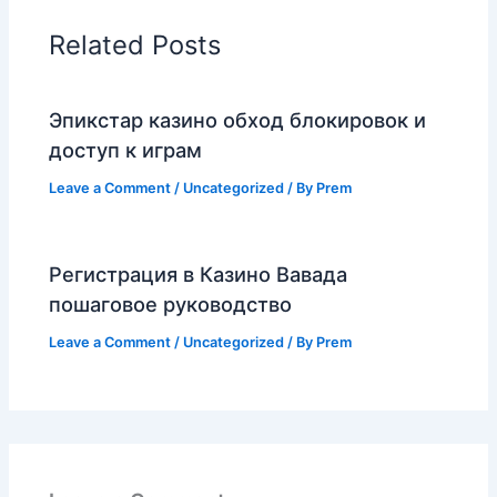
Related Posts
Эпикстар казино обход блокировок и
доступ к играм
Leave a Comment
/
Uncategorized
/ By
Prem
Регистрация в Казино Вавада
пошаговое руководство
Leave a Comment
/
Uncategorized
/ By
Prem