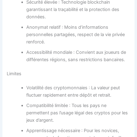
Sécurité élevée : Technologie blockchain
garantissant la traçabilité et la protection des
données.
Anonymat relatif : Moins d’informations
personnelles partagées, respect de la vie privée
renforcé.
Accessibilité mondiale : Convient aux joueurs de
différentes régions, sans restrictions bancaires.
Limites
Volatilité des cryptomonnaies : La valeur peut
fluctuer rapidement entre dépôt et retrait.
Compatibilité limitée : Tous les pays ne
permettent pas l’usage légal des cryptos pour les
jeux d’argent.
Apprentissage nécessaire : Pour les novices,