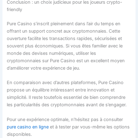
Conclusion : un choix judicieux pour les joueurs crypto-
friendly
Pure Casino s’inscrit pleinement dans l’air du temps en
offrant un support concret aux cryptomonnaies. Cette
ouverture facilite les transactions rapides, sécurisées et
souvent plus économiques. Si vous êtes familier avec le
monde des devises numériques, utiliser les
cryptomonnaies sur Pure Casino est un excellent moyen
d’améliorer votre expérience de jeu.
En comparaison avec d’autres plateformes, Pure Casino
propose un équilibre intéressant entre innovation et
simplicité. Il reste toutefois essentiel de bien comprendre
les particularités des cryptomonnaies avant de s’engager.
Pour une expérience optimale, n’hésitez pas à consulter
pure casino en ligne
et à tester par vous-même les options
disponibles.