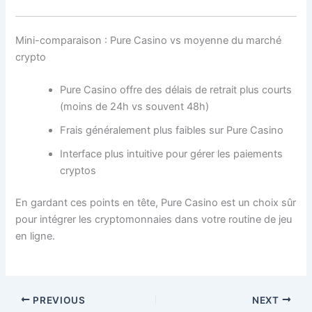
Mini-comparaison : Pure Casino vs moyenne du marché
crypto
Pure Casino offre des délais de retrait plus courts
(moins de 24h vs souvent 48h)
Frais généralement plus faibles sur Pure Casino
Interface plus intuitive pour gérer les paiements
cryptos
En gardant ces points en tête, Pure Casino est un choix sûr
pour intégrer les cryptomonnaies dans votre routine de jeu
en ligne.
PREVIOUS
NEXT