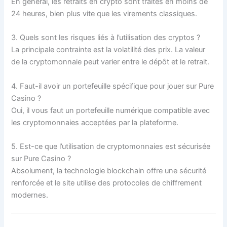
En général, les retraits en crypto sont traités en moins de
24 heures, bien plus vite que les virements classiques.
3. Quels sont les risques liés à l’utilisation des cryptos ?
La principale contrainte est la volatilité des prix. La valeur
de la cryptomonnaie peut varier entre le dépôt et le retrait.
4. Faut-il avoir un portefeuille spécifique pour jouer sur Pure
Casino ?
Oui, il vous faut un portefeuille numérique compatible avec
les cryptomonnaies acceptées par la plateforme.
5. Est-ce que l’utilisation de cryptomonnaies est sécurisée
sur Pure Casino ?
Absolument, la technologie blockchain offre une sécurité
renforcée et le site utilise des protocoles de chiffrement
modernes.