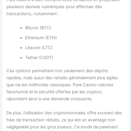
plusieurs devises numériques pour effectuer des
transactions, notamment :
Bitcoin (BTC)
Ethereum (ETH)
Litecoin (LTC)
Tether (USDT)
Ces options permettent non seulement des dépôts
rapides, mais aussi des retraits généralement plus agiles
que via les méthodes classiques. Pure Casino valorise
l’anonymat et la sécurité offertes par les cryptos,
répondant ainsi à une demande croissante.
De plus, l’utilisation des cryptomonnaies offre souvent des
frais de transaction réduits, ce qui est un avantage non
négligeable pour les gros joueurs. Ce mode de paiement