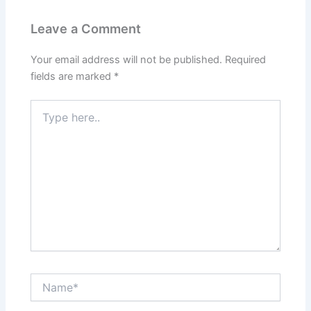
Leave a Comment
Your email address will not be published.
Required
fields are marked
*
Type
here..
Name*