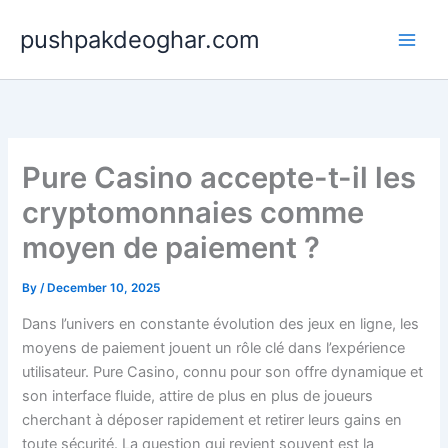
Skip
pushpakdeoghar.com
to
content
Pure Casino accepte-t-il les
cryptomonnaies comme
moyen de paiement ?
By
/
December 10, 2025
Dans l’univers en constante évolution des jeux en ligne, les
moyens de paiement jouent un rôle clé dans l’expérience
utilisateur. Pure Casino, connu pour son offre dynamique et
son interface fluide, attire de plus en plus de joueurs
cherchant à déposer rapidement et retirer leurs gains en
toute sécurité. La question qui revient souvent est la