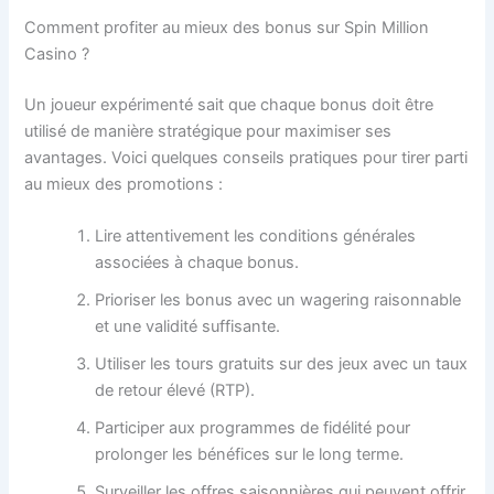
Comment profiter au mieux des bonus sur Spin Million
Casino ?
Un joueur expérimenté sait que chaque bonus doit être
utilisé de manière stratégique pour maximiser ses
avantages. Voici quelques conseils pratiques pour tirer parti
au mieux des promotions :
Lire attentivement les conditions générales
associées à chaque bonus.
Prioriser les bonus avec un wagering raisonnable
et une validité suffisante.
Utiliser les tours gratuits sur des jeux avec un taux
de retour élevé (RTP).
Participer aux programmes de fidélité pour
prolonger les bénéfices sur le long terme.
Surveiller les offres saisonnières qui peuvent offrir