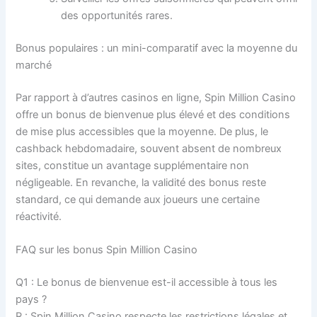
des opportunités rares.
Bonus populaires : un mini-comparatif avec la moyenne du
marché
Par rapport à d’autres casinos en ligne, Spin Million Casino
offre un bonus de bienvenue plus élevé et des conditions
de mise plus accessibles que la moyenne. De plus, le
cashback hebdomadaire, souvent absent de nombreux
sites, constitue un avantage supplémentaire non
négligeable. En revanche, la validité des bonus reste
standard, ce qui demande aux joueurs une certaine
réactivité.
FAQ sur les bonus Spin Million Casino
Q1 : Le bonus de bienvenue est-il accessible à tous les
pays ?
R : Spin Million Casino respecte les restrictions légales et