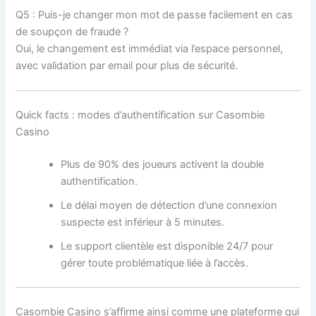
Q5 : Puis-je changer mon mot de passe facilement en cas
de soupçon de fraude ?
Oui, le changement est immédiat via l’espace personnel,
avec validation par email pour plus de sécurité.
Quick facts : modes d’authentification sur Casombie
Casino
Plus de 90% des joueurs activent la double
authentification.
Le délai moyen de détection d’une connexion
suspecte est inférieur à 5 minutes.
Le support clientèle est disponible 24/7 pour
gérer toute problématique liée à l’accès.
Casombie Casino s’affirme ainsi comme une plateforme qui