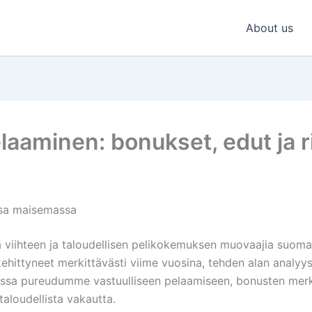
About us
laaminen: bonukset, edut ja ri
ssa maisemassa
ä viihteen ja taloudellisen pelikokemuksen muovaajia suoma
 kehittyneet merkittävästi viime vuosina, tehden alan analyys
lissa pureudumme vastuulliseen pelaamiseen, bonusten merkit
taloudellista vakautta.