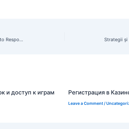
Revolutionizing Online Casino Gaming: Insights into Responsible Play and Industry Standards
к и доступ к играм
Регистрация в Казин
Leave a Comment
/
Uncategori