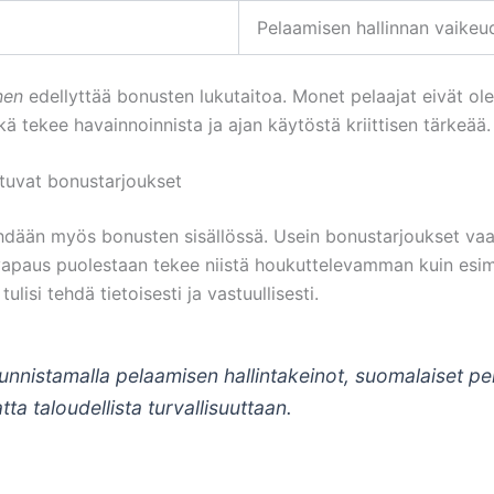
Pelaamisen hallinnan vaikeu
nen
edellyttää bonusten lukutaitoa. Monet pelaajat eivät ole 
kä tekee havainnoinnista ja ajan käytöstä kriittisen tärkeää.
tuvat bonustarjoukset
dään myös bonusten sisällössä. Usein bonustarjoukset vaati
rovapaus puolestaan tekee niistä houkuttelevamman kuin es
ulisi tehdä tietoisesti ja vastuullisesti.
nistamalla pelaamisen hallintakeinot, suomalaiset pel
 taloudellista turvallisuuttaan.