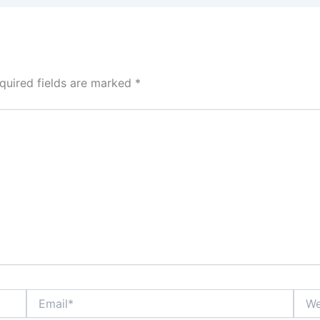
quired fields are marked
*
Email*
Webs