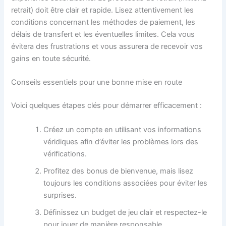
retrait) doit être clair et rapide. Lisez attentivement les
conditions concernant les méthodes de paiement, les
délais de transfert et les éventuelles limites. Cela vous
évitera des frustrations et vous assurera de recevoir vos
gains en toute sécurité.
Conseils essentiels pour une bonne mise en route
Voici quelques étapes clés pour démarrer efficacement :
Créez un compte en utilisant vos informations
véridiques afin d’éviter les problèmes lors des
vérifications.
Profitez des bonus de bienvenue, mais lisez
toujours les conditions associées pour éviter les
surprises.
Définissez un budget de jeu clair et respectez-le
pour jouer de manière responsable.