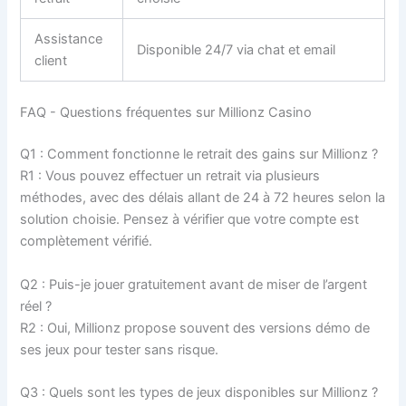
Assistance
Disponible 24/7 via chat et email
client
FAQ - Questions fréquentes sur Millionz Casino
Q1 : Comment fonctionne le retrait des gains sur Millionz ?
R1 : Vous pouvez effectuer un retrait via plusieurs
méthodes, avec des délais allant de 24 à 72 heures selon la
solution choisie. Pensez à vérifier que votre compte est
complètement vérifié.
Q2 : Puis-je jouer gratuitement avant de miser de l’argent
réel ?
R2 : Oui, Millionz propose souvent des versions démo de
ses jeux pour tester sans risque.
Q3 : Quels sont les types de jeux disponibles sur Millionz ?