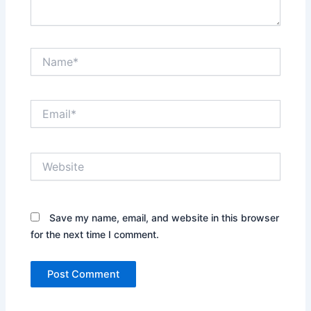
Name*
Email*
Website
Save my name, email, and website in this browser
for the next time I comment.