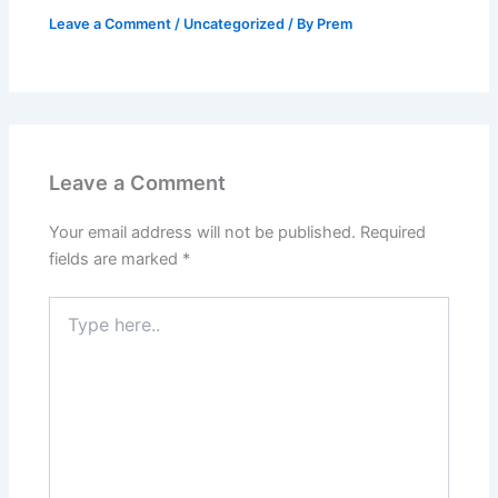
Leave a Comment
/
Uncategorized
/ By
Prem
Leave a Comment
Your email address will not be published.
Required
fields are marked
*
Type
here..