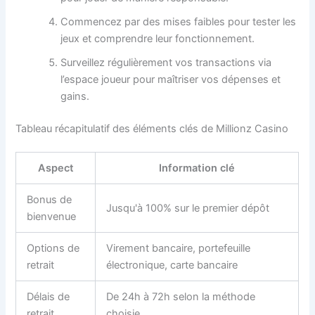
Commencez par des mises faibles pour tester les
jeux et comprendre leur fonctionnement.
Surveillez régulièrement vos transactions via
l’espace joueur pour maîtriser vos dépenses et
gains.
Tableau récapitulatif des éléments clés de Millionz Casino
Aspect
Information clé
Bonus de
Jusqu'à 100% sur le premier dépôt
bienvenue
Options de
Virement bancaire, portefeuille
retrait
électronique, carte bancaire
Délais de
De 24h à 72h selon la méthode
retrait
choisie