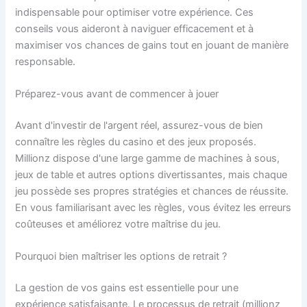
indispensable pour optimiser votre expérience. Ces
conseils vous aideront à naviguer efficacement et à
maximiser vos chances de gains tout en jouant de manière
responsable.
Préparez-vous avant de commencer à jouer
Avant d'investir de l'argent réel, assurez-vous de bien
connaître les règles du casino et des jeux proposés.
Millionz dispose d'une large gamme de machines à sous,
jeux de table et autres options divertissantes, mais chaque
jeu possède ses propres stratégies et chances de réussite.
En vous familiarisant avec les règles, vous évitez les erreurs
coûteuses et améliorez votre maîtrise du jeu.
Pourquoi bien maîtriser les options de retrait ?
La gestion de vos gains est essentielle pour une
expérience satisfaisante. Le processus de retrait (millionz