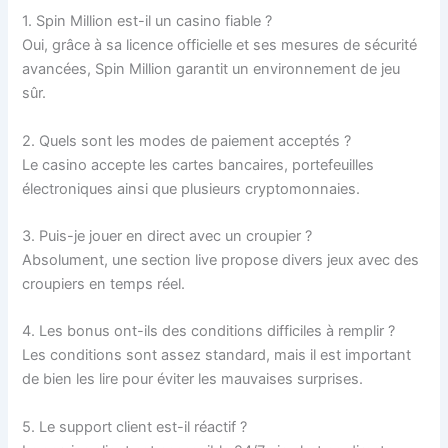
1. Spin Million est-il un casino fiable ?
Oui, grâce à sa licence officielle et ses mesures de sécurité
avancées, Spin Million garantit un environnement de jeu
sûr.
2. Quels sont les modes de paiement acceptés ?
Le casino accepte les cartes bancaires, portefeuilles
électroniques ainsi que plusieurs cryptomonnaies.
3. Puis-je jouer en direct avec un croupier ?
Absolument, une section live propose divers jeux avec des
croupiers en temps réel.
4. Les bonus ont-ils des conditions difficiles à remplir ?
Les conditions sont assez standard, mais il est important
de bien les lire pour éviter les mauvaises surprises.
5. Le support client est-il réactif ?