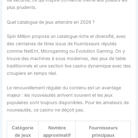
de sécurité, ce qui inspire confiance même aux joueurs les
plus prudents.
Quel catalogue de jeux attendre en 2026 ?
Spin Million propose un catalogue riche et diversifié, avec
des centaines de titres issus de fournisseurs réputés
comme NetEnt, Microgaming ou Evolution Gaming. On y
trouve des machines à sous modernes, des jeux de table
traditionnels et une section live casino dynamique avec des
croupiers en temps réel.
Le renouvellement régulier du contenu est un avantage
majeur : les nouveautés arrivent souvent et les jeux
populaires sont toujours disponibles. Pour les amateurs de
nouveautés, ce casino ne déçoit pas.
Catégorie
Nombre
Fournisseurs
de jeux
approximatif
principaux