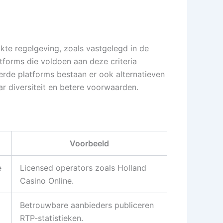
ikte regelgeving, zoals vastgelegd in de
atforms die voldoen aan deze criteria
erde platforms bestaan er ook alternatieven
r diversiteit en betere voorwaarden.
Voorbeeld
e
Licensed operators zoals Holland
Casino Online.
Betrouwbare aanbieders publiceren
RTP-statistieken.