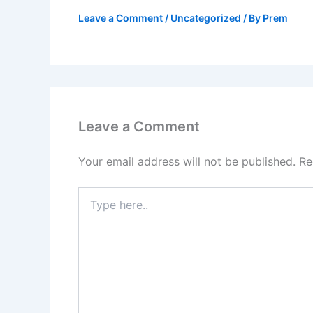
Leave a Comment
/
Uncategorized
/ By
Prem
Leave a Comment
Your email address will not be published.
Re
Type
here..