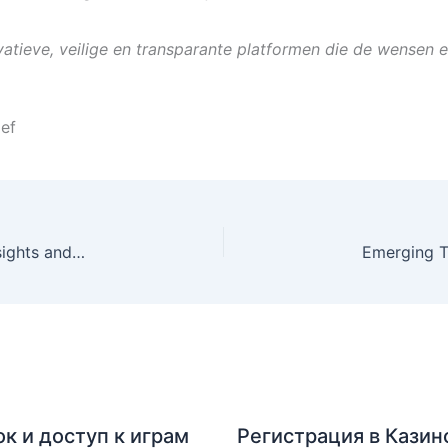
vatieve, veilige en transparante platformen die de wensen
ief
Deciphering the Legitimacy of Online Casinos: Insights and Evidence
к и доступ к играм
Регистрация в Казин