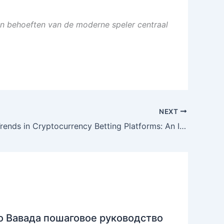
 en behoeften van de moderne speler centraal
NEXT
Emerging Trends in Cryptocurrency Betting Platforms: An Industry Expert Analysis
о Вавада пошаговое руководство