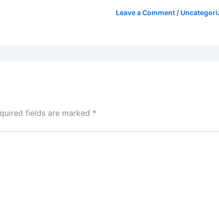
Leave a Comment
/
Uncategori
quired fields are marked
*