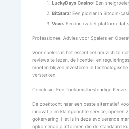
LuckyDays Casino
: Een snelgroei
BitStarz
: Een pionier in Bitcoin-ca
Vave
: Een innovatief platform dat 
Professioneel Advies voor Spelers en Opera
Voor spelers is het essentieel om zich te ric
reviews te lezen, de licentie- en regulering
moeten blijven investeren in technologisch
versterken.
Conclusie: Een Toekomstbestendige Keuze
De zoektocht naar een beste alternatief voo
innovatie en klantgerichte service, openen 
gokervaring. Het is in deze evoluerende mar
opkomende platformen die de standaard kun