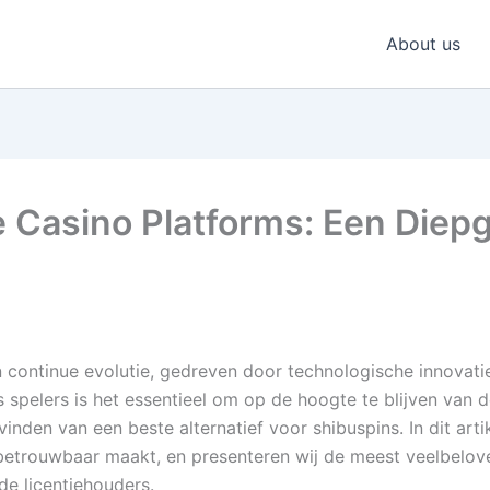
About us
ne Casino Platforms: Een Die
n continue evolutie, gedreven door technologische innovati
 spelers is het essentieel om op de hoogte te blijven van
 vinden van een
beste alternatief voor shibuspins
. In dit ar
betrouwbaar maakt, en presenteren wij de meest veelbelove
de licentiehouders.