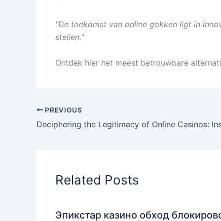
"De toekomst van online gokken ligt in inno
stellen."
Ontdek hier het meest betrouwbare alternat
PREVIOUS
Related Posts
Эпикстар казино обход блокирово