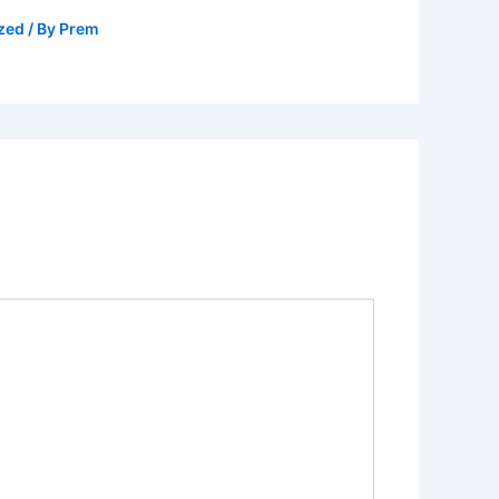
zed
/ By
Prem