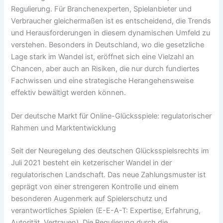
Regulierung. Für Branchenexperten, Spielanbieter und
Verbraucher gleichermaßen ist es entscheidend, die Trends
und Herausforderungen in diesem dynamischen Umfeld zu
verstehen. Besonders in Deutschland, wo die gesetzliche
Lage stark im Wandel ist, eröffnet sich eine Vielzahl an
Chancen, aber auch an Risiken, die nur durch fundiertes
Fachwissen und eine strategische Herangehensweise
effektiv bewältigt werden können.
Der deutsche Markt für Online-Glücksspiele: regulatorischer
Rahmen und Marktentwicklung
Seit der Neuregelung des deutschen Glücksspielsrechts im
Juli 2021 besteht ein ketzerischer Wandel in der
regulatorischen Landschaft. Das neue Zahlungsmuster ist
geprägt von einer strengeren Kontrolle und einem
besonderen Augenmerk auf Spielerschutz und
verantwortliches Spielen (
E-E-A-T
: Expertise, Erfahrung,
Autorität, Vertrauen). Die Regulierung durch die