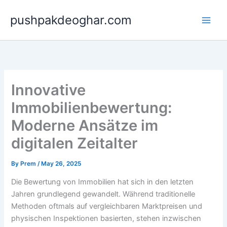
Skip
pushpakdeoghar.com
to
content
Innovative
Immobilienbewertung:
Moderne Ansätze im
digitalen Zeitalter
By
Prem
/
May 26, 2025
Die Bewertung von Immobilien hat sich in den letzten
Jahren grundlegend gewandelt. Während traditionelle
Methoden oftmals auf vergleichbaren Marktpreisen und
physischen Inspektionen basierten, stehen inzwischen