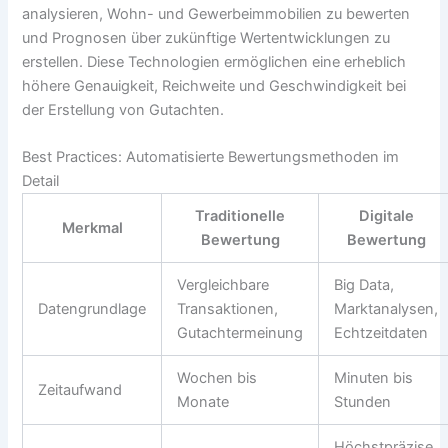
analysieren, Wohn- und Gewerbeimmobilien zu bewerten
und Prognosen über zukünftige Wertentwicklungen zu
erstellen. Diese Technologien ermöglichen eine erheblich
höhere Genauigkeit, Reichweite und Geschwindigkeit bei
der Erstellung von Gutachten.
Best Practices: Automatisierte Bewertungsmethoden im
Detail
Traditionelle
Digitale
Merkmal
Bewertung
Bewertung
Vergleichbare
Big Data,
Datengrundlage
Transaktionen,
Marktanalysen,
Gutachtermeinung
Echtzeitdaten
Wochen bis
Minuten bis
Zeitaufwand
Monate
Stunden
Höchstpräzise,