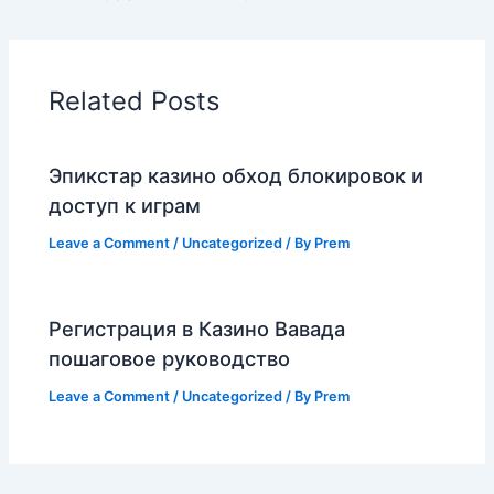
Related Posts
Эпикстар казино обход блокировок и
доступ к играм
Leave a Comment
/
Uncategorized
/ By
Prem
Регистрация в Казино Вавада
пошаговое руководство
Leave a Comment
/
Uncategorized
/ By
Prem