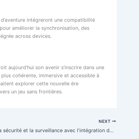
d’aventure intégreront une compatibilité
 pour améliorer la synchronisation, des
tégrée across devices.
it aujourd’hui son avenir s’inscrire dans une
 plus cohérente, immersive et accessible à
aitent explorer cette nouvelle ère
ers un jeu sans frontières.
NEXT
Optimiser la sécurité et la surveillance avec l'intégration de solutions technologiques avancées