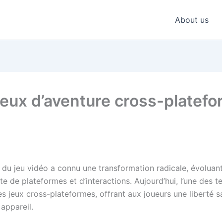
About us
jeux d’aventure cross-platefo
e du jeu vidéo a connu une transformation radicale, évoluan
 de plateformes et d’interactions. Aujourd’hui, l’une des t
s jeux cross-plateformes, offrant aux joueurs une liberté s
 appareil.