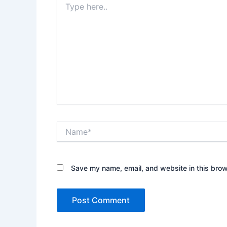
here..
Name*
Save my name, email, and website in this brow