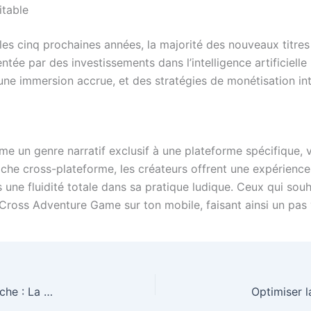
itable
es cinq prochaines années, la majorité des nouveaux titres 
tée par des investissements dans l’intelligence artificielle
une immersion accrue, et des stratégies de monétisation in
 un genre narratif exclusif à une plateforme spécifique, vo
che cross-plateforme, les créateurs offrent une expérience
 une fluidité totale dans sa pratique ludique. Ceux qui souh
ross Adventure Game sur ton mobile, faisant ainsi un pas v
Optimiser la Monétisation des Applications de Pêche : La Mobilité Comme Clé de l'Innovation