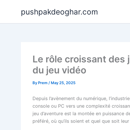
Skip
pushpakdeoghar.com
to
content
Le rôle croissant des 
du jeu vidéo
By
Prem
/
May 25, 2025
Depuis l’avènement du numérique, l’industri
console ou PC vers une complexité croissante
jeu d’aventure est la montée en puissance de
préféré, où qu’ils soient et quel que soit leur