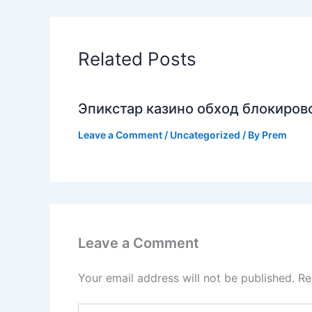
Related Posts
Эпикстар казино обход блокирово
Leave a Comment
/
Uncategorized
/ By
Prem
Leave a Comment
Your email address will not be published.
Re
Type