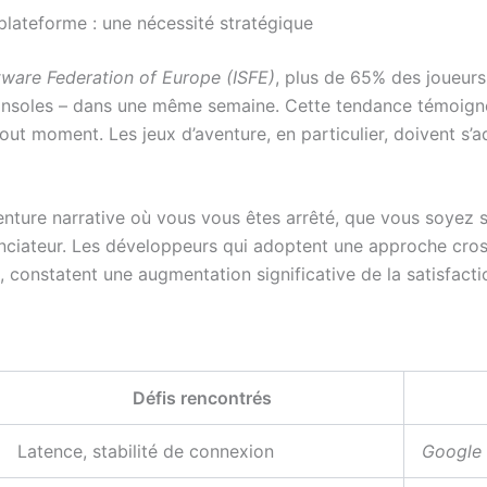
plateforme : une nécessité stratégique
tware Federation of Europe (ISFE)
, plus de 65% des joueurs
 consoles – dans une même semaine. Cette tendance témoig
tout moment. Les jeux d’aventure, en particulier, doivent s’a
enture narrative où vous vous êtes arrêté, que vous soyez
enciateur. Les développeurs qui adoptent une approche cross-
, constatent une augmentation significative de la satisfactio
Défis rencontrés
Latence, stabilité de connexion
Google 