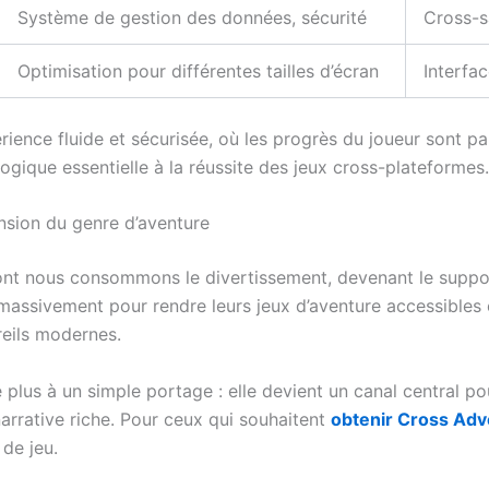
Système de gestion des données, sécurité
Cross-s
Optimisation pour différentes tailles d’écran
Interfa
érience fluide et sécurisée, où les progrès du joueur sont 
gique essentielle à la réussite des jeux cross-plateformes.
nsion du genre d’aventure
nt nous consommons le divertissement, devenant le support
assivement pour rendre leurs jeux d’aventure accessibles e
reils modernes.
e plus à un simple portage : elle devient un canal central 
narrative riche. Pour ceux qui souhaitent
obtenir Cross Adv
de jeu.