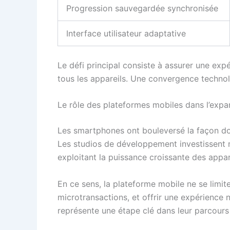
Progression sauvegardée synchronisée
Interface utilisateur adaptative
Le défi principal consiste à assurer une exp
tous les appareils. Une convergence technolo
Le rôle des plateformes mobiles dans l’expa
Les smartphones ont bouleversé la façon do
Les studios de développement investissent m
exploitant la puissance croissante des appa
En ce sens, la plateforme mobile ne se limit
microtransactions, et offrir une expérience 
représente une étape clé dans leur parcours 