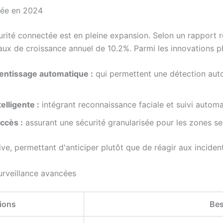
tée en 2024
rité connectée est en pleine expansion. Selon un rapport 
aux de croissance annuel de 10.2%. Parmi les innovations ph
pprentissage automatique :
qui permettent une détection auto
elligente :
intégrant reconnaissance faciale et suivi automa
ccès :
assurant une sécurité granularisée pour les zones se
e, permettant d'anticiper plutôt que de réagir aux incident
surveillance avancées
tions
Bes