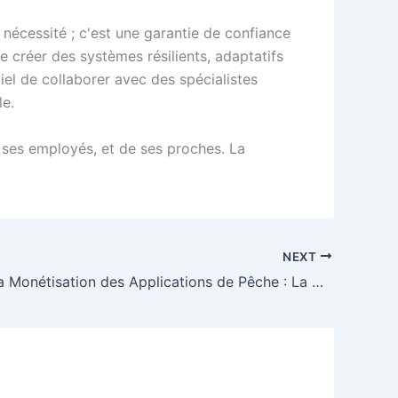
 nécessité ; c'est une garantie de confiance
e créer des systèmes résilients, adaptatifs
tiel de collaborer avec des spécialistes
le.
de ses employés, et de ses proches. La
NEXT
Optimiser la Monétisation des Applications de Pêche : La Mobilité Comme Clé de l'Innovation