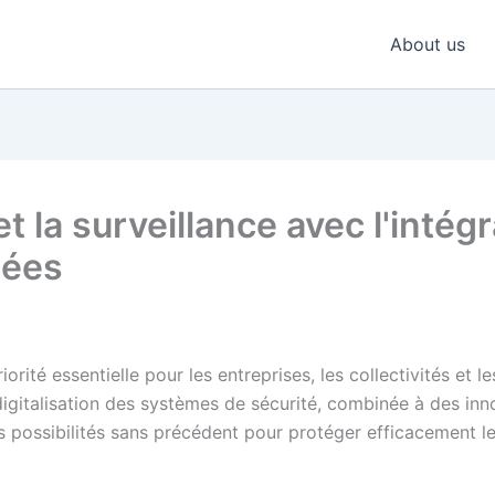
About us
et la surveillance avec l'intég
cées
ité essentielle pour les entreprises, les collectivités et les
 digitalisation des systèmes de sécurité, combinée à des i
des possibilités sans précédent pour protéger efficacement l