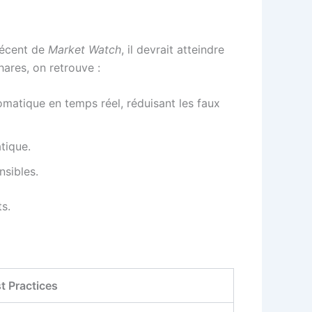
récent de
Market Watch
, il devrait atteindre
ares, on retrouve :
matique en temps réel, réduisant les faux
tique.
nsibles.
s.
t Practices