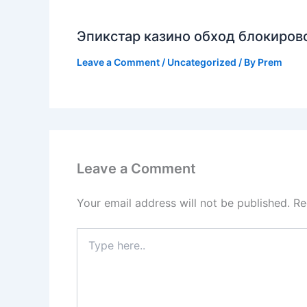
Эпикстар казино обход блокирово
Leave a Comment
/
Uncategorized
/ By
Prem
Leave a Comment
Your email address will not be published.
Re
Type
here..