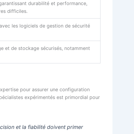
arantissant durabilité et performance,
s difficiles.
avec les logiciels de gestion de sécurité
e et de stockage sécurisés, notamment
expertise pour assurer une configuration
pécialistes expérimentés est primordial pour
sion et la fiabilité doivent primer