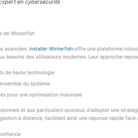
 Expert en cybersécurité
e de Winterfish
ons avancées,
installer Winterfish
offre une plateforme robust
 aux besoins des utilisateurs modernes. Leur approche repose
ts de haute technologie
 l'ensemble du système
sés pour une optimisation maximale
sionnels et aux particuliers soucieux d'adopter une stratégi
a gestion à distance, facilitant ainsi une réponse rapide fac
confiance