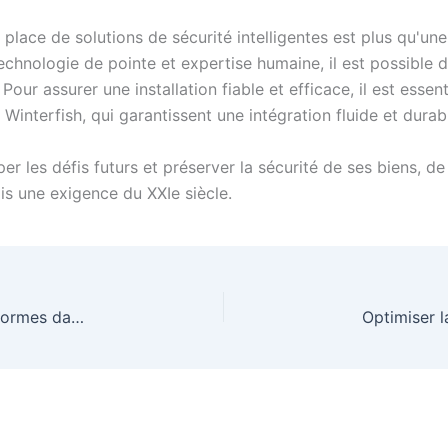
place de solutions de sécurité intelligentes est plus qu'une
echnologie de pointe et expertise humaine, il est possible d
ur assurer une installation fiable et efficace, il est essen
Winterfish, qui garantissent une intégration fluide et durab
ciper les défis futurs et préserver la sécurité de ses biens, 
is une exigence du XXIe siècle.
Le rôle croissant des jeux d’aventure cross-plateformes dans l’industrie du jeu vidéo