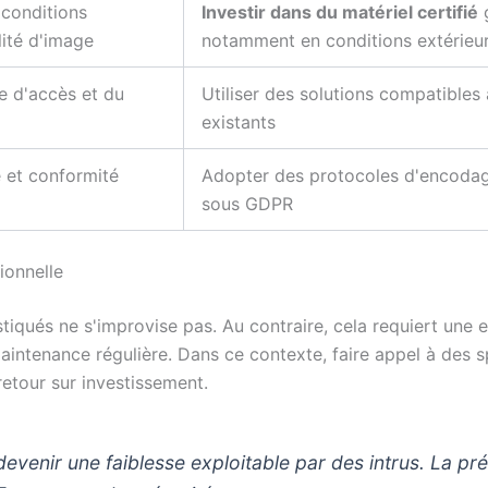
x conditions
Investir dans du matériel certifié
g
ité d'image
notamment en conditions extérieure
e d'accès et du
Utiliser des solutions compatibles 
existants
e et conformité
Adopter des protocoles d'encodag
sous GDPR
ionnelle
stiqués ne s'improvise pas. Au contraire, cela requiert une 
intenance régulière. Dans ce contexte, faire appel à des s
 retour sur investissement.
evenir une faiblesse exploitable par des intrus. La préci