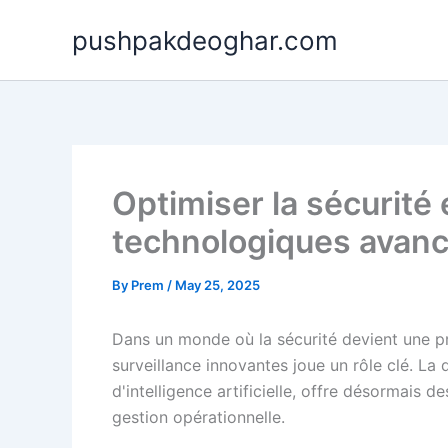
Skip
pushpakdeoghar.com
to
content
Optimiser la sécurité 
technologiques avan
By
Prem
/
May 25, 2025
Dans un monde où la sécurité devient une prior
surveillance innovantes joue un rôle clé. La
d'intelligence artificielle, offre désormais 
gestion opérationnelle.