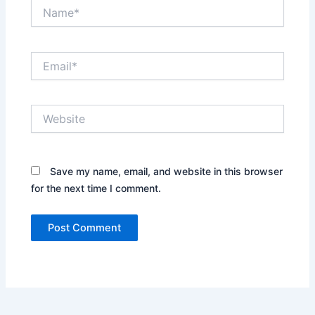
Name*
Email*
Website
Save my name, email, and website in this browser
for the next time I comment.