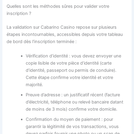
Quelles sont les méthodes sûres pour valider votre
inscription ?
La validation sur Cabarino Casino repose sur plusieurs
étapes incontournables, accessibles depuis votre tableau
de bord dès l’inscription terminée :
Vérification d’identité : vous devez envoyer une
copie lisible de votre pièce d’identité (carte
d’identité, passeport ou permis de conduire).
Cette étape confirme votre identité et votre
majorité.
Preuve d’adresse : un justificatif récent (facture
d’électricité, téléphone ou relevé bancaire datant
de moins de 3 mois) confirme votre domicile.
Confirmation du moyen de paiement : pour
garantir la légitimité de vos transactions, vous
devez parfois fournir une photo ou un scan de