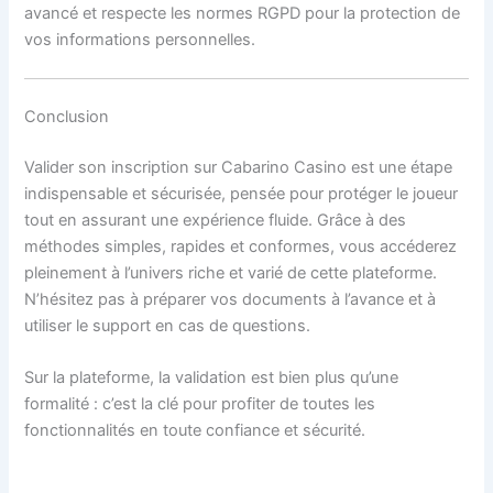
avancé et respecte les normes RGPD pour la protection de
vos informations personnelles.
Conclusion
Valider son inscription sur Cabarino Casino est une étape
indispensable et sécurisée, pensée pour protéger le joueur
tout en assurant une expérience fluide. Grâce à des
méthodes simples, rapides et conformes, vous accéderez
pleinement à l’univers riche et varié de cette plateforme.
N’hésitez pas à préparer vos documents à l’avance et à
utiliser le support en cas de questions.
Sur la plateforme, la validation est bien plus qu’une
formalité : c’est la clé pour profiter de toutes les
fonctionnalités en toute confiance et sécurité.