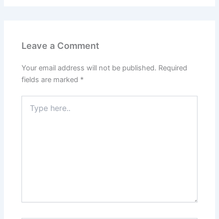
Leave a Comment
Your email address will not be published.
Required
fields are marked
*
Type
here..