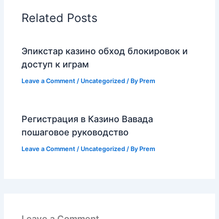
Related Posts
Эпикстар казино обход блокировок и
доступ к играм
Leave a Comment
/
Uncategorized
/ By
Prem
Регистрация в Казино Вавада
пошаговое руководство
Leave a Comment
/
Uncategorized
/ By
Prem
Leave a Comment