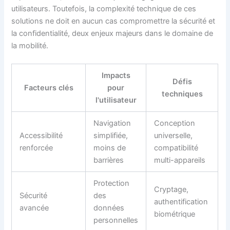
utilisateurs. Toutefois, la complexité technique de ces
solutions ne doit en aucun cas compromettre la sécurité et
la confidentialité, deux enjeux majeurs dans le domaine de
la mobilité.
Impacts
Défis
Facteurs clés
pour
techniques
l'utilisateur
Navigation
Conception
Accessibilité
simplifiée,
universelle,
renforcée
moins de
compatibilité
barrières
multi-appareils
Protection
Cryptage,
Sécurité
des
authentification
avancée
données
biométrique
personnelles